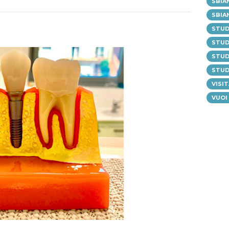
SBIA
SBIA
STUD
STUD
STUD
STUD
VISI
VUOI