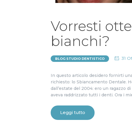
Vorresti ott
bianchi?
31 O
BLOG STUDIO DENTISTICO
In questo articolo desidero fornirti 
richiesto: lo Sbiancamento Dentale. H
dall’estate del 2004: ero un ragazzo di
aveva raddrizzato tutti i denti. Ora i m
Leggi tutto