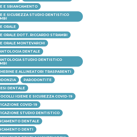
NE E SBIANCAMENTO
NE E SICUREZZA STUDIO DENTISTICO
MBI
NE ORALE
NE ORALE DOTT. RICCARDO STRAMBI
NE ORALE MONTEVARCHI
ANTOLOGIA DENTALE
ANTOLOGIA STUDIO DENTISTICO
MBI
HERINE E ALLINEATORI TRASPARENTI
ODONZIA
PARODONTITE
ESI DENTALE
OCOLLI IGIENE E SICUREZZA COVID-19
FICAZIONE COVID-19
FICAZIONE STUDIO DENTISTICO
NCAMENTO DENTALE
NCAMENTO DENTI