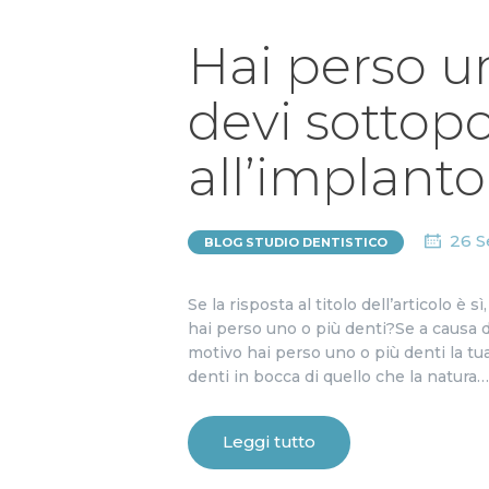
Hai perso u
devi sottopo
all’implanto
26 S
BLOG STUDIO DENTISTICO
Se la risposta al titolo dell’articolo è
hai perso uno o più denti?Se a causa di
motivo hai perso uno o più denti la tu
denti in bocca di quello che la natura…
Leggi tutto