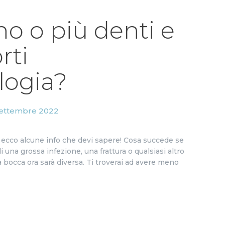
no o più denti e
rti
logia?
ettembre 2022
 sì, ecco alcune info che devi sapere! Cosa succede se
 una grossa infezione, una frattura o qualsiasi altro
a bocca ora sarà diversa. Ti troverai ad avere meno