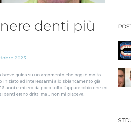
enere denti più
POS
ttobre 2023
una breve guida su un argomento che oggi è molto
o iniziato ad interessarmi allo sbiancamento già
 16 anni e mi ero da poco tolto l’apparecchio che mi
iei denti erano dritti ma .. non mi piaceva…
STD