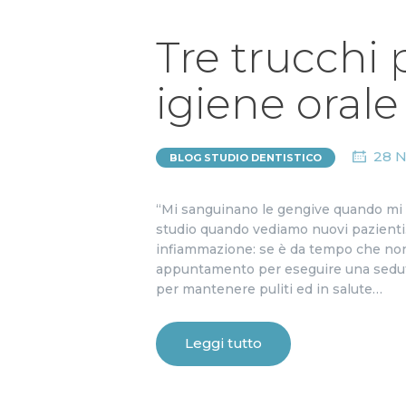
Tre trucchi 
igiene orale
28 
BLOG STUDIO DENTISTICO
“Mi sanguinano le gengive quando mi l
studio quando vediamo nuovi pazienti
infiammazione: se è da tempo che non 
appuntamento per eseguire una seduta 
per mantenere puliti ed in salute…
Leggi tutto