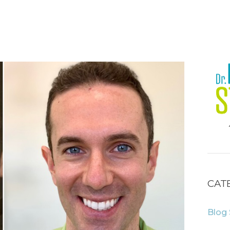
CAT
Blog 