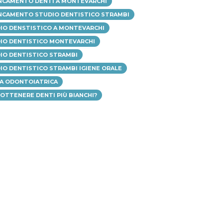
NCAMENTO DENTI A MONTEVARCHI
NCAMENTO STUDIO DENTISTICO STRAMBI
IO DENSTISTICO A MONTEVARCHI
IO DENTISTICO MONTEVARCHI
IO DENTISTICO STRAMBI
IO DENTISTICO STRAMBI IGIENE ORALE
TA ODONTOIATRICA
 OTTENERE DENTI PIÙ BIANCHI?