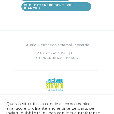
VUOI OTTENERE DENTI PIÙ
BIANCHI?
Studio Dentistico Strambi Riccardo
P.I. 02224530515 | C.F.
STRRCR88A30F656US
Questo sito utilizza cookie a scopo tecnico,
analitico e profilante anche di terze parti, per
inviarti pubblicità in linea con le tue preferenze.