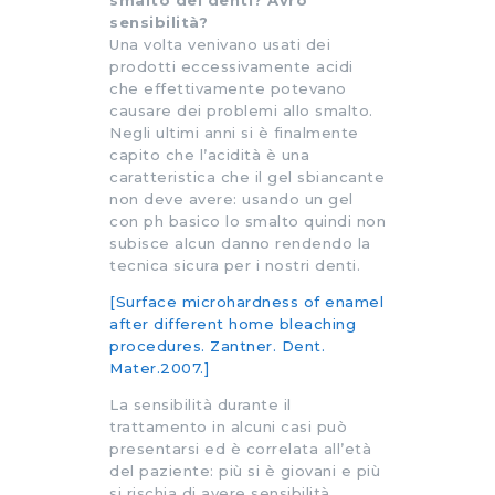
sensibilità?
Una volta venivano usati dei
prodotti eccessivamente acidi
che effettivamente potevano
causare dei problemi allo smalto.
Negli ultimi anni si è finalmente
capito che l’acidità è una
caratteristica che il gel sbiancante
non deve avere: usando un gel
con ph basico lo smalto quindi non
subisce alcun danno rendendo la
tecnica sicura per i nostri denti.
[Surface microhardness of enamel
after different home bleaching
procedures. Zantner. Dent.
Mater.2007.]
La sensibilità durante il
trattamento in alcuni casi può
presentarsi ed è correlata all’età
del paziente: più si è giovani e più
si rischia di avere sensibilità