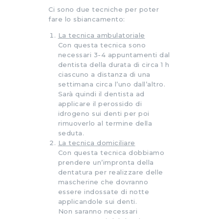
Ci sono due tecniche per poter
fare lo sbiancamento:
La tecnica ambulatoriale
Con questa tecnica sono
necessari 3-4 appuntamenti dal
dentista della durata di circa 1 h
ciascuno a distanza di una
settimana circa l’uno dall’altro.
Sarà quindi il dentista ad
applicare il perossido di
idrogeno sui denti per poi
rimuoverlo al termine della
seduta.
La tecnica domiciliare
Con questa tecnica dobbiamo
prendere un’impronta della
dentatura per realizzare delle
mascherine che dovranno
essere indossate di notte
applicandole sui denti.
Non saranno necessari