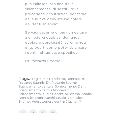
può valutare, alla fine dello
sbiancamento, di sostituire le
precedenti ricostruzioni per farne
delle nuove dello stesso colore
dei denti sbiancati.
Se vuoi saperne di più non esitare
a chiederci qualsiasi domanda,
dubbio o perplessità: saremo lieti
di spiegarti come poter sbiancare
i denti nel tuo caso specifico!
Dr Riccardo Strambi
Tags:
Blog Studio Dentistico
,
Dentista Dr.
Riccardo Strambi
,
Dr. Riccardo Strambi
,
Sbiancamento dentale
,
Sbiancamento Denti
,
Sbiancamento denti a Montevarchi
,
Sbiancamento Studio Dentistico Strambi
,
Studio
Dentistico Montevarchi
,
Studio Dentistico
Strambi
,
Vuoi ottenere denti più bianchi?