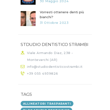
30 Maggio 2024
Vorresti ottenere denti più
bianchi?
31 Ottobre 2023
STDUDIO DENTISTICO STRAMBI
Viale Armando Diaz, 238 -
Montevarchi (AR)
info@studiodentisticostrambi.it
+39 055 4939826
TAGS
ALLINEATORI TRASPARANTI