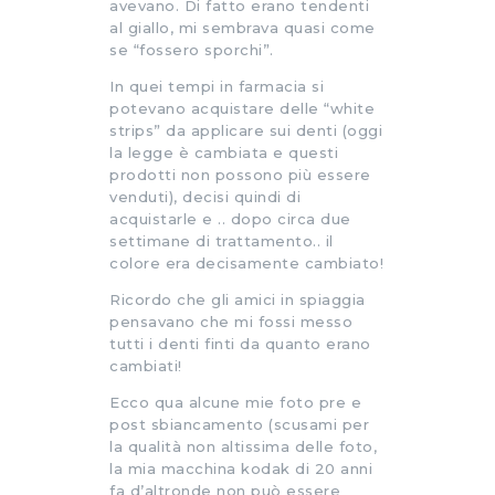
avevano. Di fatto erano tendenti
al giallo, mi sembrava quasi come
se “fossero sporchi”.
In quei tempi in farmacia si
potevano acquistare delle “white
strips” da applicare sui denti (oggi
la legge è cambiata e questi
prodotti non possono più essere
venduti), decisi quindi di
acquistarle e .. dopo circa due
settimane di trattamento.. il
colore era decisamente cambiato!
Ricordo che gli amici in spiaggia
pensavano che mi fossi messo
tutti i denti finti da quanto erano
cambiati!
Ecco qua alcune mie foto pre e
post sbiancamento (scusami per
la qualità non altissima delle foto,
la mia macchina kodak di 20 anni
fa d’altronde non può essere