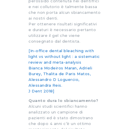
perossido contenuta nei dentifrici
e nei collutorio è talmente bassa
che non porta alcun sbiancamento
ai nostri denti.
Per ottenere risultati significativi
e duraturi è necessario pertanto
utilizzare il gel che viene
consegnato dal dentista.
[In-office dental bleaching with
light vs without light : a sistematic
review and meta-analysis
Bianca Modeiros Maran, Adrieli
Burey, Thalita de Paris Matos,
Alessandro D Loguercio,
Alessandra Reis.
J Dent 2018]
Quanto dura lo sbiancamento?
Alcuni studi scientifici hanno
analizzato un campione di
pazienti ed è stato dimostrano
che dopo 4 anni c’è un ottimo