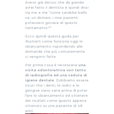
Avevo già deciso che da grande
avrei fatto il dentista e quindi dissi
tra me e me “come sarebbe bello
se, un domani, i miei pazienti
potessero giovare di questo
trattamento?”
Ecco quindi questa guida per
illustrarti come funziona oggi lo
sbiancamento rispondendo alle
domande che più comunemente
ci vengono fatte.
Per prima cosa è necessaria
una
visita odontoiatrica con tanto
di radiografie ed una seduta di
igiene dentale
. Dobbiamo essere
sicuri che i denti, le radici e le
gengive siano sane prima di poter
fare lo sbiancamento ed ottenere
dei risultati come questo appena
ottenuto su una paziente di 48
anni: