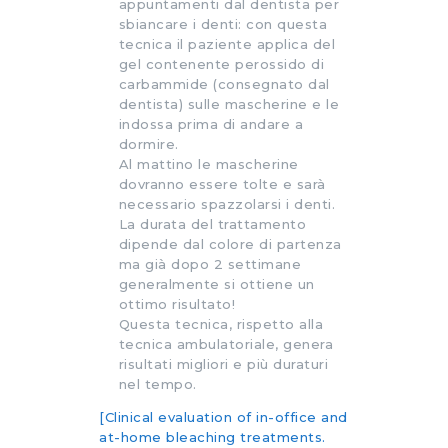
appuntamenti dal dentista per
sbiancare i denti: con questa
tecnica il paziente applica del
gel contenente perossido di
carbammide (consegnato dal
dentista) sulle mascherine e le
indossa prima di andare a
dormire.
Al mattino le mascherine
dovranno essere tolte e sarà
necessario spazzolarsi i denti.
La durata del trattamento
dipende dal colore di partenza
ma già dopo 2 settimane
generalmente si ottiene un
ottimo risultato!
Questa tecnica, rispetto alla
tecnica ambulatoriale, genera
risultati migliori e più duraturi
nel tempo.
[Clinical evaluation of in-office and
at-home bleaching treatments.