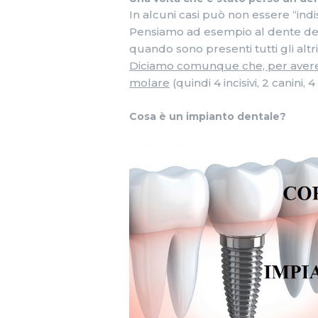
In alcuni casi può non essere “in
Pensiamo ad esempio al dente del g
quando sono presenti tutti gli altri
Diciamo comunque che, per avere u
molare
(quindi 4 incisivi, 2 canini,
Cosa è un impianto dentale?