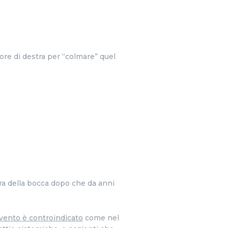
re di destra per “colmare” quel
ra della bocca dopo che da anni
ervento è controindicato
come nel