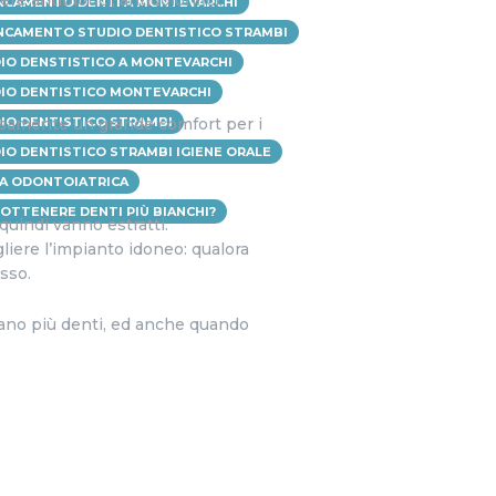
re antibiotici, antidolorifici,
NCAMENTO DENTI A MONTEVARCHI
NCAMENTO STUDIO DENTISTICO STRAMBI
IO DENSTISTICO A MONTEVARCHI
IO DENTISTICO MONTEVARCHI
IO DENTISTICO STRAMBI
cisamente un grande comfort per i
IO DENTISTICO STRAMBI IGIENE ORALE
TA ODONTOIATRICA
 OTTENERE DENTI PIÙ BIANCHI?
quindi vanno estratti.
gliere l’impianto idoneo: qualora
osso.
ano più denti, ed anche quando