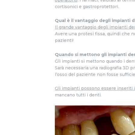
operatorio
: i farmaci, valutati al ter
cortisonici e gastroprotettori.
Qual è il vantaggio degli impianti 
Il grande vantaggio degli impianti de
Avere una protesi fissa, quindi che 
pazienti!
Quando si mettono gli impianti den
Gli impianti si mettono quando i den
Sarà necessaria una radiografia 3D pr
l’osso del paziente non fosse suffici
Gli impianti possono essere inseriti i
mancano tutti i denti.