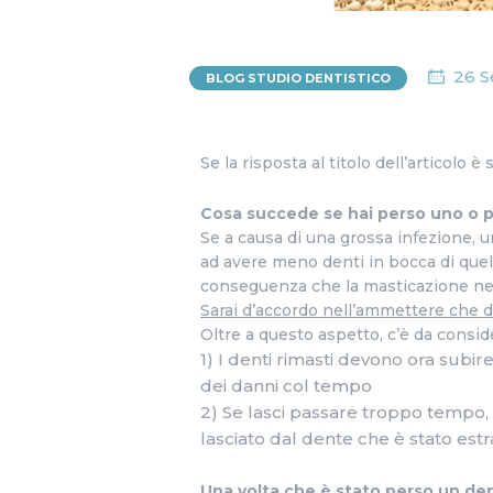
26 S
BLOG STUDIO DENTISTICO
Se la risposta al titolo dell’articolo è
Cosa succede se hai perso uno o p
Se a causa di una grossa infezione, un
ad avere meno denti in bocca di quell
conseguenza che la masticazione ne 
Sarai d’accordo nell’ammettere che d
Oltre a questo aspetto, c’è da consi
1) I denti rimasti devono ora subir
dei danni col tempo
2) Se lasci passare troppo tempo, c
lasciato dal dente che è stato estr
Una volta che è stato perso un den