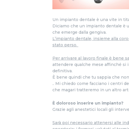
Un impianto dentale è una vite in tita
Diciamo che un impianto dentale è una
che emerge dalla gengiva.
L’impianto dentale, insieme alla coron
stato perso.
Per arrivare al lavoro finale è bene 
attendere qualche mese affinché si i
definitiva.
È bene quindi che tu sappia che non si
.. Mi chiedo come facciano i centri 
che magari tratteremo in un altro arti
È doloroso inserire un impianto?
Grazie agli anestetici locali gli inte
Sarà poi necessario attenersi alle in