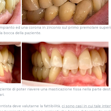
mpianto ed una corona in zirconio sul primo premolare superio
a bocca della paziente.
iente di poter riavere una masticazione fissa nella parte dest
ri.
ntista deve valutarne la fattibilità,
ci sono casi in cui tale int