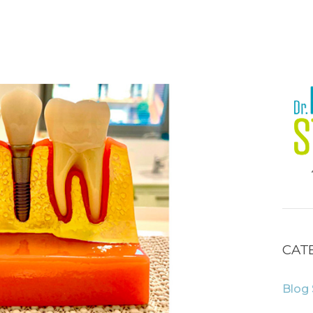
CAT
Blog 