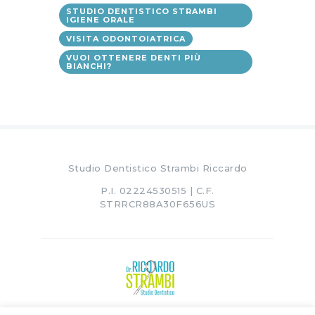
STUDIO DENTISTICO STRAMBI
IGIENE ORALE
VISITA ODONTOIATRICA
VUOI OTTENERE DENTI PIÙ
BIANCHI?
Studio Dentistico Strambi Riccardo
P.I. 02224530515 | C.F.
STRRCR88A30F656US