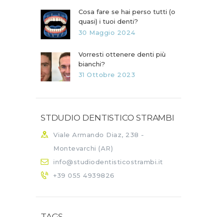
Cosa fare se hai perso tutti (o
quasi) i tuoi denti?
30 Maggio 2024
Vorresti ottenere denti più
bianchi?
31 Ottobre 2023
STDUDIO DENTISTICO STRAMBI
Viale Armando Diaz, 238 -
Montevarchi (AR)
info@studiodentisticostrambi.it
+39 055 4939826
TAGS