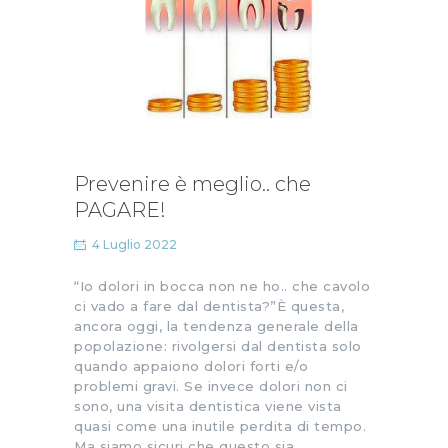
Prevenire è meglio.. che
PAGARE!
4 Luglio 2022
“Io dolori in bocca non ne ho.. che cavolo
ci vado a fare dal dentista?”È questa,
ancora oggi, la tendenza generale della
popolazione: rivolgersi dal dentista solo
quando appaiono dolori forti e/o
problemi gravi. Se invece dolori non ci
sono, una visita dentistica viene vista
quasi come una inutile perdita di tempo.
Ma siamo sicuri che questo sia