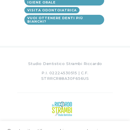
IGIENE ORALE
VISITA ODONTOIATRICA
VUOI OTTENERE DENTI PIÙ
BIANCHI?
Studio Dentistico Strambi Riccardo
P.I. 02224530515 | C.F.
STRRCR88A30F656US