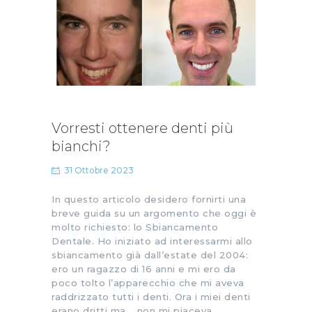
Vorresti ottenere denti più
bianchi?
31 Ottobre 2023
In questo articolo desidero fornirti una
breve guida su un argomento che oggi è
molto richiesto: lo Sbiancamento
Dentale. Ho iniziato ad interessarmi allo
sbiancamento già dall’estate del 2004:
ero un ragazzo di 16 anni e mi ero da
poco tolto l’apparecchio che mi aveva
raddrizzato tutti i denti. Ora i miei denti
erano dritti ma .. non mi piaceva…