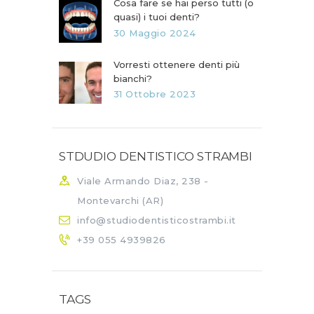
Cosa fare se hai perso tutti (o
quasi) i tuoi denti?
30 Maggio 2024
Vorresti ottenere denti più
bianchi?
31 Ottobre 2023
STDUDIO DENTISTICO STRAMBI
Viale Armando Diaz, 238 -
Montevarchi (AR)
info@studiodentisticostrambi.it
+39 055 4939826
TAGS