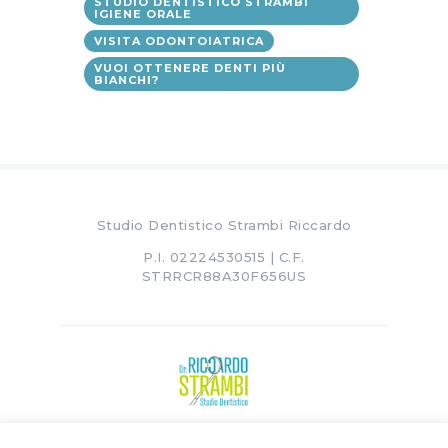
STUDIO DENTISTICO STRAMBI
IGIENE ORALE
VISITA ODONTOIATRICA
VUOI OTTENERE DENTI PIÙ
BIANCHI?
Studio Dentistico Strambi Riccardo
P.I. 02224530515 | C.F.
STRRCR88A30F656US