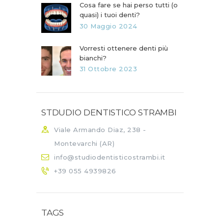
Cosa fare se hai perso tutti (o
quasi) i tuoi denti?
30 Maggio 2024
Vorresti ottenere denti più
bianchi?
31 Ottobre 2023
STDUDIO DENTISTICO STRAMBI
Viale Armando Diaz, 238 -
Montevarchi (AR)
info@studiodentisticostrambi.it
+39 055 4939826
TAGS