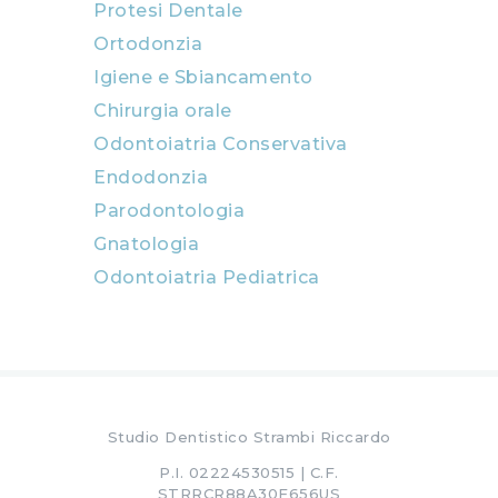
Protesi Dentale
Ortodonzia
Igiene e Sbiancamento
Chirurgia orale
Odontoiatria Conservativa
Endodonzia
Parodontologia
Gnatologia
Odontoiatria Pediatrica
Studio Dentistico Strambi Riccardo
P.I. 02224530515 | C.F.
STRRCR88A30F656US